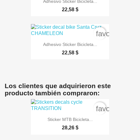
Adhesivo Sticker Bicicleta...
22,58 $
favorite_bord
Adhesivo Sticker Bicicleta...
22,58 $
Los clientes que adquirieron este
producto también compraron:
favorite_bord
Sticker MTB Bicicleta...
28,26 $