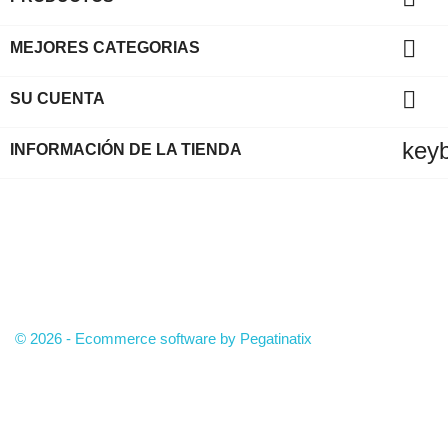

MEJORES CATEGORIAS

SU CUENTA
key
INFORMACIÓN DE LA TIENDA
© 2026 - Ecommerce software by Pegatinatix