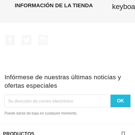
INFORMACIÓN DE LA TIENDA
keyboa
Facebook
Twitter
Instagram
Infórmese de nuestras últimas noticias y
ofertas especiales
Puede darse de baja en cualquier momento.

PRODUCTOS