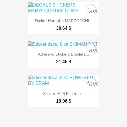
favorite_bord
Sticker Horquilla MARZOCCHI...
30,64 $
favorite_bord
Adhesivo Stickers Bicicleta...
21,45 $
favorite_bord
Sticker MTB Bicicleta...
19,06 $