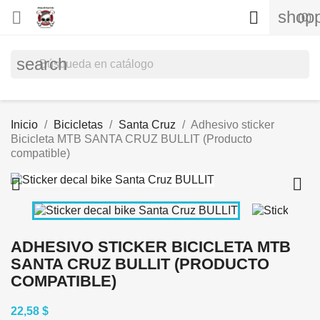
shopp


(0)
search
Inicio
Bicicletas
Santa Cruz
Adhesivo sticker
Bicicleta MTB SANTA CRUZ BULLIT (Producto
compatible)


ADHESIVO STICKER BICICLETA MTB
SANTA CRUZ BULLIT (PRODUCTO
COMPATIBLE)
22,58 $